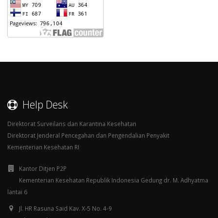
Help Desk
Direktorat Surveilans dan Karantina Kesehatan
Direktorat Jenderal Pencegahan dan Pengendalian Penyakit
Kementerian Kesehatan RI
Kantor Ditjen P2P
Kementerian Kesehatan Republik Indonesia Gedung dr. M. Adhyatma
lantai 6
Jl. HR Rasuna Said Kav. X-5 No. 4-9