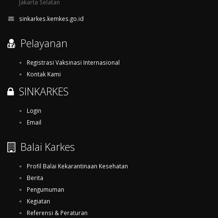
Jakarta Selatan
sinkarkes.kemkes.go.id
Pelayanan
Registrasi Vaksinasi Internasional
Kontak Kami
SINKARKES
Login
Email
Balai Karkes
Profil Balai Kekarantinaan Kesehatan
Berita
Pengumuman
Kegiatan
Referensi & Peraturan