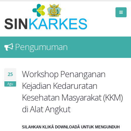
Pengumuman
Workshop Penanganan
25
Kejadian Kedaruratan
Agu
Kesehatan Masyarakat (KKM)
di Alat Angkut
SILAHKAN KLIKÂ
DOWNLOAD
Â UNTUK MENGUNDUH