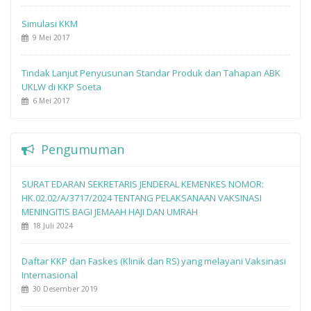
Simulasi KKM
9 Mei 2017
Tindak Lanjut Penyusunan Standar Produk dan Tahapan ABK
UKLW di KKP Soeta
6 Mei 2017
Pengumuman
SURAT EDARAN SEKRETARIS JENDERAL KEMENKES NOMOR:
HK.02.02/A/3717/2024 TENTANG PELAKSANAAN VAKSINASI
MENINGITIS BAGI JEMAAH HAJI DAN UMRAH
18 Juli 2024
Daftar KKP dan Faskes (Klinik dan RS) yang melayani Vaksinasi
Internasional
30 Desember 2019