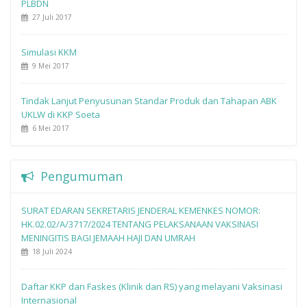
PLBDN
27 Juli 2017
Simulasi KKM
9 Mei 2017
Tindak Lanjut Penyusunan Standar Produk dan Tahapan ABK
UKLW di KKP Soeta
6 Mei 2017
Pengumuman
SURAT EDARAN SEKRETARIS JENDERAL KEMENKES NOMOR:
HK.02.02/A/3717/2024 TENTANG PELAKSANAAN VAKSINASI
MENINGITIS BAGI JEMAAH HAJI DAN UMRAH
18 Juli 2024
Daftar KKP dan Faskes (Klinik dan RS) yang melayani Vaksinasi
Internasional