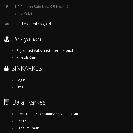
Jl. HR Rasuna Said Kav. X-5 No. 4-9
Jakarta Selatan
sinkarkes.kemkes.go.id
Pelayanan
Registrasi Vaksinasi Internasional
Kontak Kami
SINKARKES
Login
Email
Balai Karkes
Profil Balai Kekarantinaan Kesehatan
Berita
Pengumuman