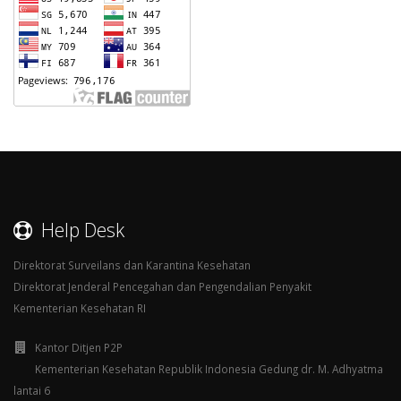
Help Desk
Direktorat Surveilans dan Karantina Kesehatan
Direktorat Jenderal Pencegahan dan Pengendalian Penyakit
Kementerian Kesehatan RI
Kantor Ditjen P2P
Kementerian Kesehatan Republik Indonesia Gedung dr. M. Adhyatma
lantai 6