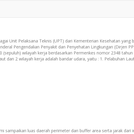
agai Unit Pelaksana Teknis (UPT) dari Kementerian Kesehatan yang 
enderal Pengendalian Penyakit dan Penyehatan Lingkungan (Dirjen PP
i 10 (sepuluh) wilayah kerja berdasarkan Permenkes nomor 2348 tahun
aut dan 2 wilayah kerja adalah bandar udara, yaitu : 1. Pelabuhan Lau
ami sampaikan luas daerah perimeter dan buffer area serta jarak dari 