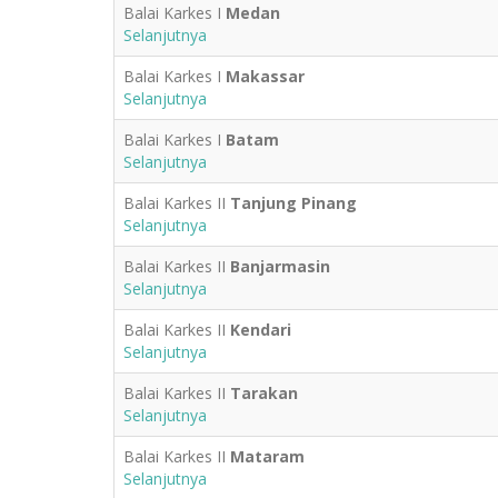
Balai Karkes I
Medan
Selanjutnya
Balai Karkes I
Makassar
Selanjutnya
Balai Karkes I
Batam
Selanjutnya
Balai Karkes II
Tanjung Pinang
Selanjutnya
Balai Karkes II
Banjarmasin
Selanjutnya
Balai Karkes II
Kendari
Selanjutnya
Balai Karkes II
Tarakan
Selanjutnya
Balai Karkes II
Mataram
Selanjutnya