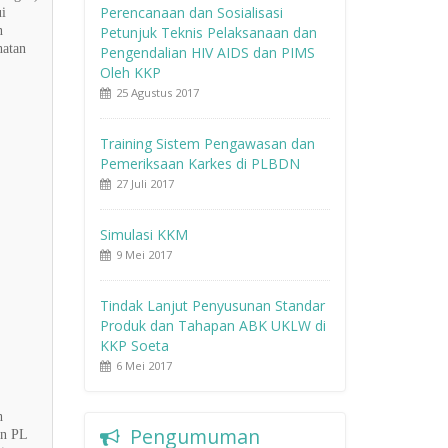
Perencanaan dan Sosialisasi
i
n
Petunjuk Teknis Pelaksanaan dan
hatan
Pengendalian HIV AIDS dan PIMS
Oleh KKP
25 Agustus 2017
Training Sistem Pengawasan dan
Pemeriksaan Karkes di PLBDN
27 Juli 2017
Simulasi KKM
9 Mei 2017
Tindak Lanjut Penyusunan Standar
Produk dan Tahapan ABK UKLW di
KKP Soeta
6 Mei 2017
h
Pengumuman
an PL