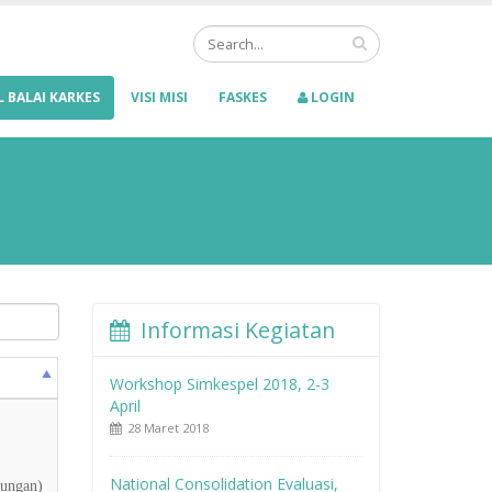
L BALAI KARKES
VISI MISI
FASKES
LOGIN
Informasi Kegiatan
Workshop Simkespel 2018, 2-3
April
28 Maret 2018
National Consolidation Evaluasi,
ungan)