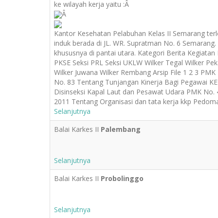
ke wilayah kerja yaitu :Â
Â
Kantor Kesehatan Pelabuhan Kelas II Semarang terl
induk berada di JL. WR. Supratman No. 6 Semarang. 
khususnya di pantai utara. Kategori Berita Kegiat
PKSE Seksi PRL Seksi UKLW Wilker Tegal Wilker Pek
Wilker Juwana Wilker Rembang Arsip File 1 2 3 P
No. 83 Tentang Tunjangan Kinerja Bagi Pegawai K
Disinseksi Kapal Laut dan Pesawat Udara PMK No.
2011 Tentang Organisasi dan tata kerja kkp Pedo
Selanjutnya
Balai Karkes II
Palembang
Selanjutnya
Balai Karkes II
Probolinggo
Selanjutnya