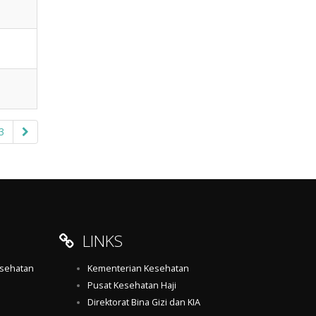
3
LINKS
esehatan
Kementerian Kesehatan
Pusat Kesehatan Haji
Direktorat Bina Gizi dan KIA