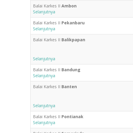
Balai Karkes II
Ambon
Selanjutnya
Balai Karkes II
Pekanbaru
Selanjutnya
Balai Karkes II
Balikpapan
Selanjutnya
Balai Karkes II
Bandung
Selanjutnya
Balai Karkes II
Banten
Selanjutnya
Balai Karkes II
Pontianak
Selanjutnya