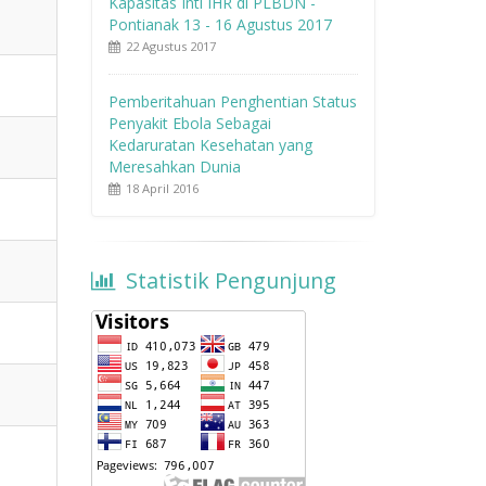
Kapasitas Inti IHR di PLBDN -
Pontianak 13 - 16 Agustus 2017
22 Agustus 2017
Pemberitahuan Penghentian Status
Penyakit Ebola Sebagai
Kedaruratan Kesehatan yang
Meresahkan Dunia
18 April 2016
Statistik Pengunjung