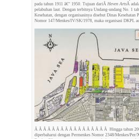
pada tahun 1911 â€“ 1950. Tujuan dariÂ
Heven Arts
Â adal
pelabuhan laut. Dengan terbitnya Undang-undang No. 1 ta
Kesehatan, dengan organisasinya disebut Dinas Kesehatan
Nomor 147/Menkes/IV/SK/1978, maka organisasi DKPL ada
Â Â Â Â Â Â Â Â Â Â Â Â Â Â Â Â Â Hingga tahun 200
diperbaharui dengan Permenkes Nomor 2348/Menkes/Per/XI